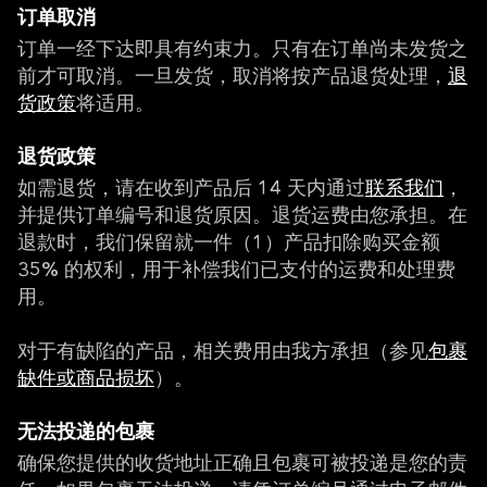
订单取消
订单一经下达即具有约束力。只有在订单尚未发货之
前才可取消。一旦发货，取消将按产品退货处理，
退
货政策
将适用。
退货政策
如需退货，请在收到产品后 14 天内通过
联系我们
，
并提供订单编号和退货原因。退货运费由您承担。在
退款时，我们保留就一件（1）产品扣除购买金额
35% 的权利，用于补偿我们已支付的运费和处理费
用。
对于有缺陷的产品，相关费用由我方承担（参见
包裹
缺件或商品损坏
）。
无法投递的包裹
确保您提供的收货地址正确且包裹可被投递是您的责