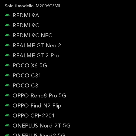
Solo il modello: M2006C3MII
REDMI 9A
REDMI 9C
REDMI 9C NFC
REALME GT Neo 2
REALME GT 2 Pro
POCO X6 5G
POCO C31
POCO C3
OPPO Reno8 Pro 5G
OPPO Find N2 Flip
OPPO CPH2201
ONEPLUS Nord 2T 5G