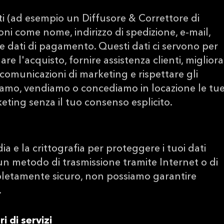
ti (ad esempio un Diffusore & Correttore di
ni come nome, indirizzo di spedizione, e-mail,
e dati di pagamento. Questi dati ci servono per
re l'acquisto, fornire assistenza clienti, miglior
re comunicazioni di marketing e rispettare gli
amo, vendiamo o concediamo in locazione le tu
rketing senza il tuo consenso esplicito.
a e la crittografia per proteggere i tuoi dati
un metodo di trasmissione tramite Internet o di
pletamente sicuro, non possiamo garantire
.
i di servizi