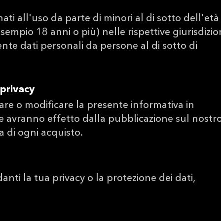
ati all'uso da parte di minori al di sotto dell'età
empio 18 anni o più) nelle rispettive giurisdizion
e dati personali da persone al di sotto di
 privacy
rnare o modificare la presente informativa in
e avranno effetto dalla pubblicazione sul nostr
ma di ogni acquisto.
ti la tua privacy o la protezione dei dati,