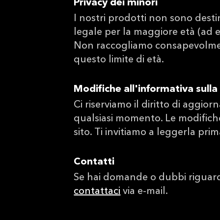
Privacy dei minori
I nostri prodotti non sono destin
legale per la maggiore età (ad es
Non raccogliamo consapevolment
questo limite di età.
Modifiche all'informativa sulla
Ci riserviamo il diritto di aggio
qualsiasi momento. Le modifich
sito. Ti invitiamo a leggerla pri
Contatti
Se hai domande o dubbi riguardan
contattaci
via e-mail.