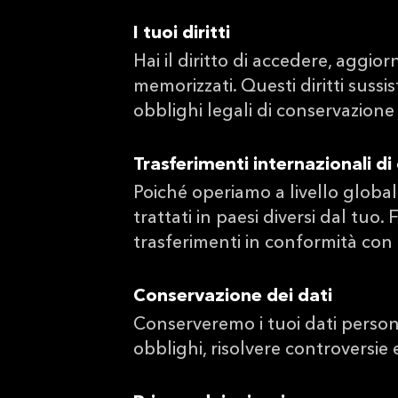
I tuoi diritti
Hai il diritto di accedere, aggio
memorizzati. Questi diritti suss
obblighi legali di conservazione o
Trasferimenti internazionali di
Poiché operiamo a livello globale
trattati in paesi diversi dal tuo.
trasferimenti in conformità con
Conservazione dei dati
Conserveremo i tuoi dati person
obblighi, risolvere controversie e