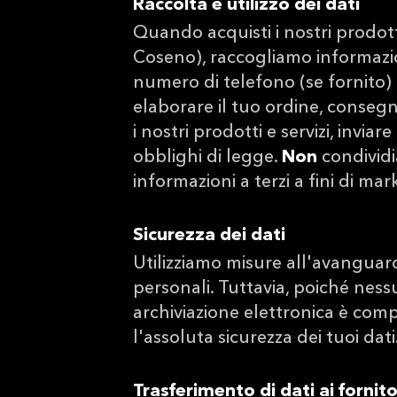
Raccolta e utilizzo dei dati
Quando acquisti i nostri prodot
Coseno), raccogliamo informazio
numero di telefono (se fornito) 
elaborare il tuo ordine, consegna
i nostri prodotti e servizi, invia
obblighi di legge.
Non
condividi
informazioni a terzi a fini di ma
Sicurezza dei dati
Utilizziamo misure all'avanguardi
personali. Tuttavia, poiché ness
archiviazione elettronica è com
l'assoluta sicurezza dei tuoi dati
Trasferimento di dati ai fornitor