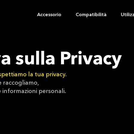
Accessorio
Compatibilità
Utiliz
a sulla Privacy
ispettiamo la tua privacy
.
e raccogliamo,
 informazioni personali.