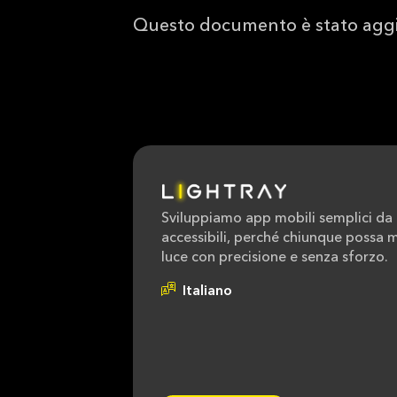
Questo documento è stato aggior
Sviluppiamo app mobili semplici da 
accessibili, perché chiunque possa m
luce con precisione e senza sforzo.