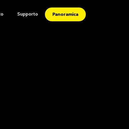
zo
Supporto
Panoramica