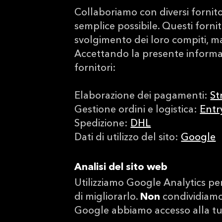
Collaboriamo con diversi fornitor
semplice possibile. Questi forni
svolgimento dei loro compiti, ma 
Accettando la presente informat
fornitori:
Elaborazione dei pagamenti:
St
Gestione ordini e logistica:
Entr
Spedizione:
DHL
Dati di utilizzo del sito:
Google
Analisi del sito web
Utilizziamo Google Analytics per 
di migliorarlo.
Non
condividiamo
Google abbiamo accesso alla tu