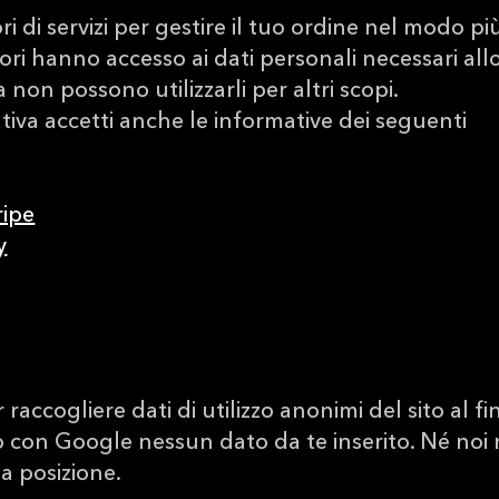
i di servizi per gestire il tuo ordine nel modo pi
tori hanno accesso ai dati personali necessari all
non possono utilizzarli per altri scopi.
iva accetti anche le informative dei seguenti
ripe
y
raccogliere dati di utilizzo anonimi del sito al fi
 con Google nessun dato da te inserito. Né noi 
a posizione.