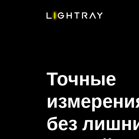
Точные
измерени
без лишн