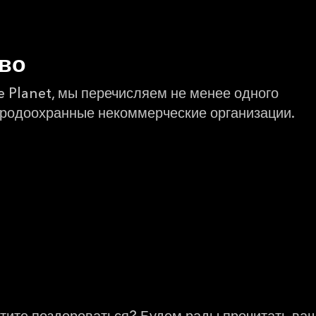
тво
e Planet, мы перечисляем не менее одного
иродоохранные некоммерческие организации.