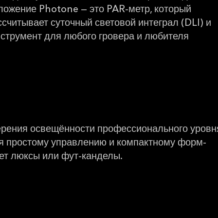
ложение Photone — это PAR-метр, который
считывает суточный световой интеграл (DLI) и
струмент для любого гровера и любителя
рения освещённости профессионального уровн
я простому управлению и компактному форм-
ет люксы или фут-канделы.