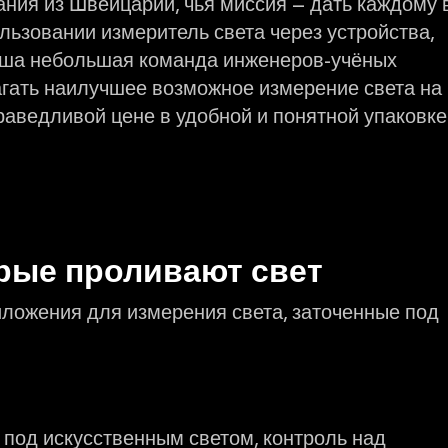
ания из Швейцарии, чья миссия — дать каждому 
льзовании измеритель света через устройства,
 Наша небольшая команда инженеров-учёных
агать наилучшее возможное измерение света на
аведливой цене в удобной и понятной упаковке
рые проливают свет
ложения для измерения света, заточенные под
под искусственным светом, контроль над