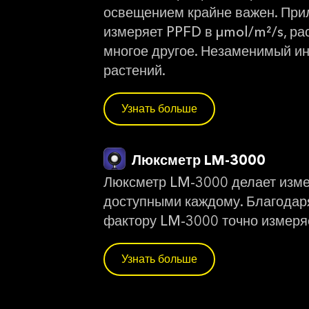
освещением крайне важен. При
измеряет PPFD в μmol/m²/s, рас
многое другое. Незаменимый ин
растений.
Узнать больше
Люксметр LM-3000
Люксметр LM-3000 делает изме
доступными каждому. Благодар
фактору LM-3000 точно измеря
Узнать больше