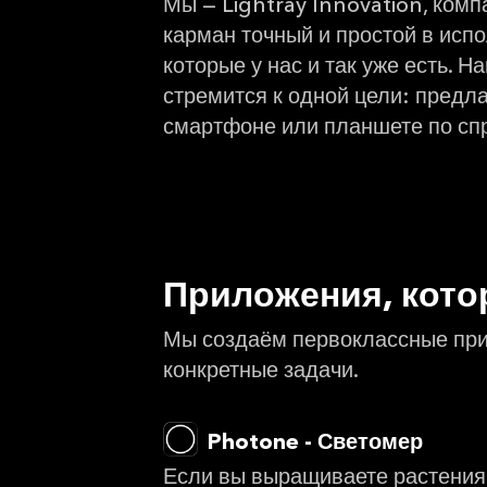
Мы — Lightray Innovation, комп
карман точный и простой в испо
которые у нас и так уже есть.
стремится к одной цели: предл
смартфоне или планшете по спр
Приложения, кото
Мы создаём первоклассные при
конкретные задачи.
Photone - Светомер
Если вы выращиваете растения 