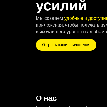
усилий
Мы создаём
удобные и доступн
приложения, чтобы получать из
высочайшего уровня на любом 
Открыть наши приложения
О нас